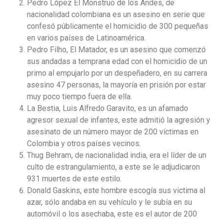
Pedro López El Monstruo de los Andes, de
nacionalidad colombiana es un asesino en serie que
confesó públicamente el homicidio de 300 pequeñas
en varios países de Latinoamérica.
Pedro Filho, El Matador, es un asesino que comenzó
sus andadas a temprana edad con el homicidio de un
primo al empujarlo por un despeñadero, en su carrera
asesino 47 personas, la mayoría en prisión por estar
muy poco tiempo fuera de ella.
La Bestia, Luis Alfredo Garavito, es un afamado
agresor sexual de infantes, este admitió la agresión y
asesinato de un número mayor de 200 víctimas en
Colombia y otros países vecinos.
Thug Behram, de nacionalidad india, era el líder de un
culto de estrangulamiento, a este se le adjudicaron
931 muertes de este estilo.
Donald Gaskins, este hombre escogía sus victima al
azar, sólo andaba en su vehículo y le subía en su
automóvil o los asechaba, este es el autor de 200