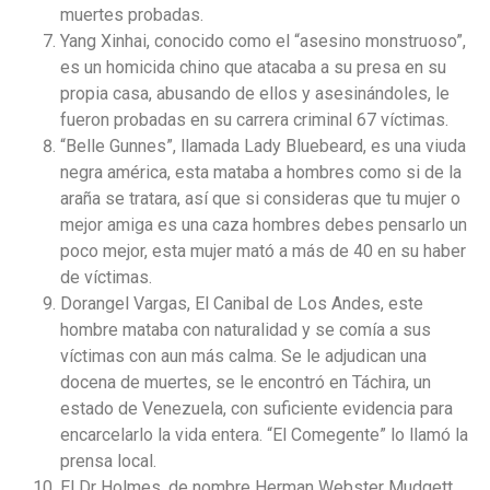
muertes probadas.
Yang Xinhai, conocido como el “asesino monstruoso”,
es un homicida chino que atacaba a su presa en su
propia casa, abusando de ellos y asesinándoles, le
fueron probadas en su carrera criminal 67 víctimas.
“Belle Gunnes”, llamada Lady Bluebeard, es una viuda
negra américa, esta mataba a hombres como si de la
araña se tratara, así que si consideras que tu mujer o
mejor amiga es una caza hombres debes pensarlo un
poco mejor, esta mujer mató a más de 40 en su haber
de víctimas.
Dorangel Vargas, El Canibal de Los Andes, este
hombre mataba con naturalidad y se comía a sus
víctimas con aun más calma. Se le adjudican una
docena de muertes, se le encontró en Táchira, un
estado de Venezuela, con suficiente evidencia para
encarcelarlo la vida entera. “El Comegente” lo llamó la
prensa local.
El Dr Holmes, de nombre Herman Webster Mudgett,