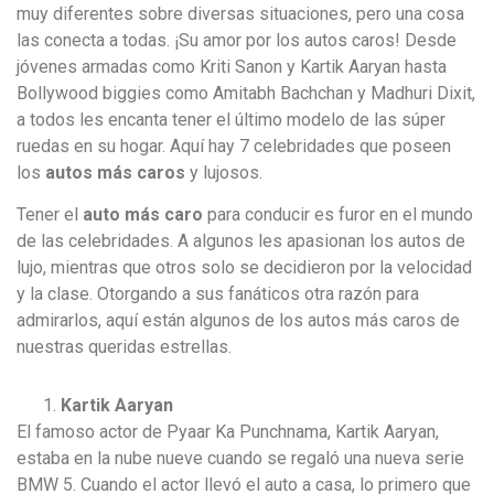
muy diferentes sobre diversas situaciones, pero una cosa
las conecta a todas. ¡Su amor por los autos caros! Desde
jóvenes armadas como Kriti Sanon y Kartik Aaryan hasta
Bollywood biggies como Amitabh Bachchan y Madhuri Dixit,
a todos les encanta tener el último modelo de las súper
ruedas en su hogar. Aquí hay 7 celebridades que poseen
los
autos más caros
y lujosos.
Tener el
auto más caro
para conducir es furor en el mundo
de las celebridades. A algunos les apasionan los autos de
lujo, mientras que otros solo se decidieron por la velocidad
y la clase. Otorgando a sus fanáticos otra razón para
admirarlos, aquí están algunos de los autos más caros de
nuestras queridas estrellas.
Kartik Aaryan
El famoso actor de Pyaar Ka Punchnama, Kartik Aaryan,
estaba en la nube nueve cuando se regaló una nueva serie
BMW 5. Cuando el actor llevó el auto a casa, lo primero que