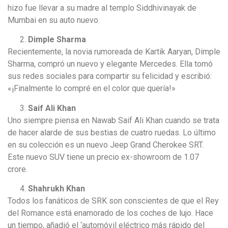
hizo fue llevar a su madre al templo Siddhivinayak de
Mumbai en su auto nuevo.
Dimple Sharma
Recientemente, la novia rumoreada de Kartik Aaryan, Dimple
Sharma, compró un nuevo y elegante Mercedes. Ella tomó
sus redes sociales para compartir su felicidad y escribió:
«¡Finalmente lo compré en el color que quería!»
Saif Ali Khan
Uno siempre piensa en Nawab Saif Ali Khan cuando se trata
de hacer alarde de sus bestias de cuatro ruedas. Lo último
en su colección es un nuevo Jeep Grand Cherokee SRT.
Este nuevo SUV tiene un precio ex-showroom de 1.07
crore.
Shahrukh Khan
Todos los fanáticos de SRK son conscientes de que el Rey
del Romance está enamorado de los coches de lujo. Hace
un tiempo, añadió el ‘automóvil eléctrico más rápido del