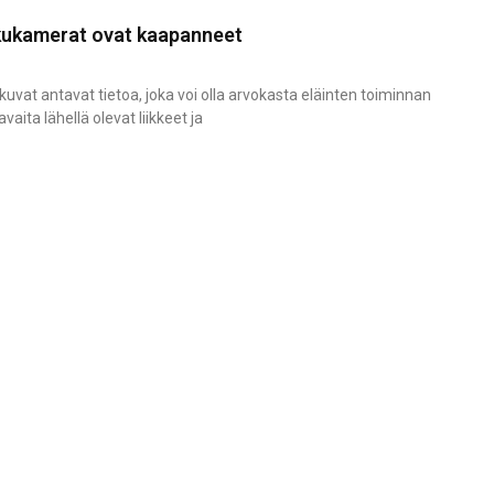
lkukamerat ovat kaapanneet
uvat antavat tietoa, joka voi olla arvokasta eläinten toiminnan
vaita lähellä olevat liikkeet ja