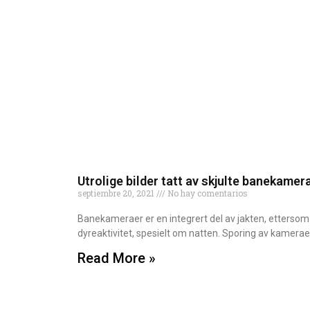
Utrolige bilder tatt av skjulte banekamer
septiembre 20, 2021
No hay comentarios
Banekameraer er en integrert del av jakten, ettersom 
dyreaktivitet, spesielt om natten. Sporing av kamerae
Read More »