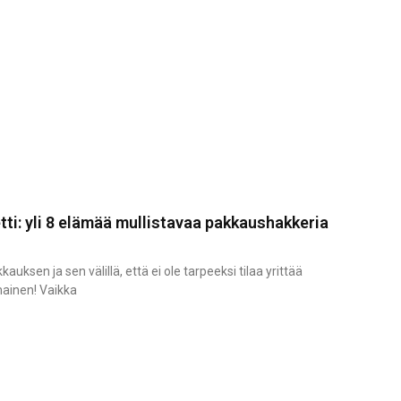
tti: yli 8 elämää mullistavaa pakkaushakkeria
ksen ja sen välillä, että ei ole tarpeeksi tilaa yrittää
imainen! Vaikka