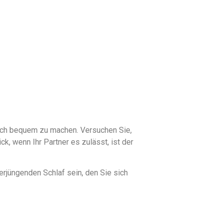
sich bequem zu machen. Versuchen Sie,
k, wenn Ihr Partner es zulässt, ist der
erjüngenden Schlaf sein, den Sie sich