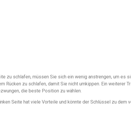
Seite zu schlafen, müssen Sie sich ein wenig anstrengen, um es 
Rücken zu schlafen, damit Sie nicht umkippen. Ein weiterer Tric
ezwungen, die beste Position zu wählen.
inken Seite hat viele Vorteile und könnte der Schlüssel zu dem v